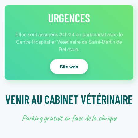
URGENCES
Elles sont assurées 24h/24 en partenariat avec le
Centre Hospitalier Vétérinaire de Saint-Martin de
Bellevue.
Site web
VENIR AU CABINET VÉTÉRINAIRE
Parking gratuit en face de la clinique