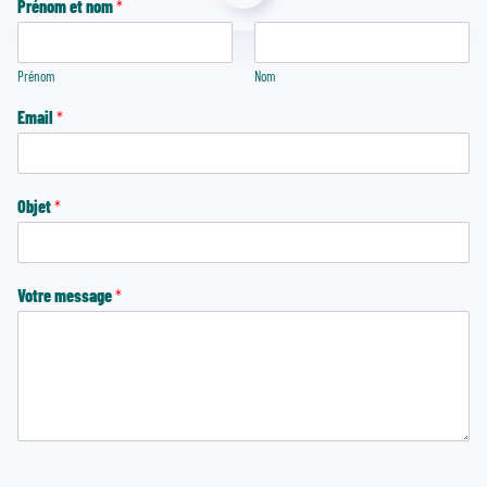
Prénom et nom
*
Prénom
Nom
Email
*
Objet
*
Votre message
*